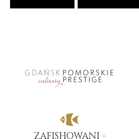
ZAFISHOWANI -