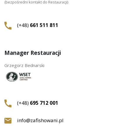
(bezpośredni kontakt do Restauracji)
(+48)
661 511 811
Manager Restauracji
Grzegorz Bednarski
(+48)
695 712 001
info@zafishowani.pl