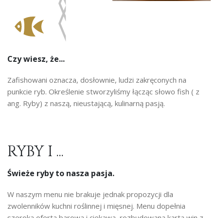
Czy wiesz, że...
Zafishowani oznacza, dosłownie, ludzi zakręconych na
punkcie ryb. Określenie stworzyliśmy łącząc słowo fish ( z
ang. Ryby) z naszą, nieustającą, kulinarną pasją.
RYBY I ...
Świeże ryby to nasza pasja.
W naszym menu nie brakuje jednak propozycji dla
zwolenników kuchni roślinnej i mięsnej. Menu dopełnia
szeroka oferta barowa i ciekawa, rozbudowana karta win z