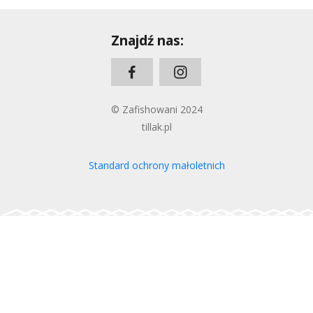
Znajdź nas:
© Zafishowani 2024
tillak.pl
Standard ochrony małoletnich