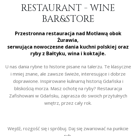
RESTAURANT - WINE
BAR&STORE
Przestronna restauracja nad Motławą obok
Żurawia,
serwująca nowoczesne dania kuchni polskiej oraz
ryby z Bałtyku, wina i koktajle.
U nas dania rybne to historie pisane na talerzu. Te klasyczne
i mniej znane, ale zawsze świeże, interesujące i dobrze
doprawione. Inspirowane kulinarną historią Gdańska i
bliskością morza. Masz ochotę na ryby? Restauracja
Zafishowani w Gdańsku, zaprasza do swoich przytulnych
wnętrz, przez cały rok.
Wejdź, rozgość się i spróbuj. Daj się zwariować na punkcie
ryb.