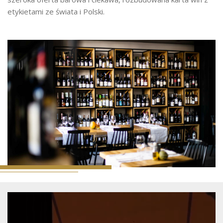
etykietami ze świata i Polski.