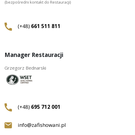
(bezpośredni kontakt do Restauracji)
(+48)
661 511 811
Manager Restauracji
Grzegorz Bednarski
(+48)
695 712 001
info@zafishowani.pl