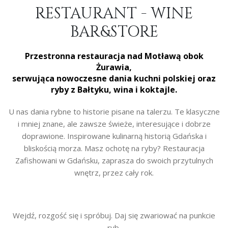
RESTAURANT - WINE
BAR&STORE
Przestronna restauracja nad Motławą obok
Żurawia,
serwująca nowoczesne dania kuchni polskiej oraz
ryby z Bałtyku, wina i koktajle.
U nas dania rybne to historie pisane na talerzu. Te klasyczne
i mniej znane, ale zawsze świeże, interesujące i dobrze
doprawione. Inspirowane kulinarną historią Gdańska i
bliskością morza. Masz ochotę na ryby? Restauracja
Zafishowani w Gdańsku, zaprasza do swoich przytulnych
wnętrz, przez cały rok.
Wejdź, rozgość się i spróbuj. Daj się zwariować na punkcie
ryb.