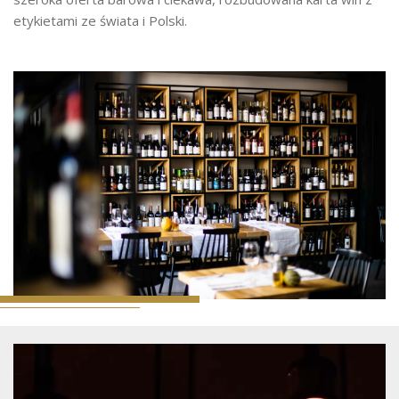
etykietami ze świata i Polski.