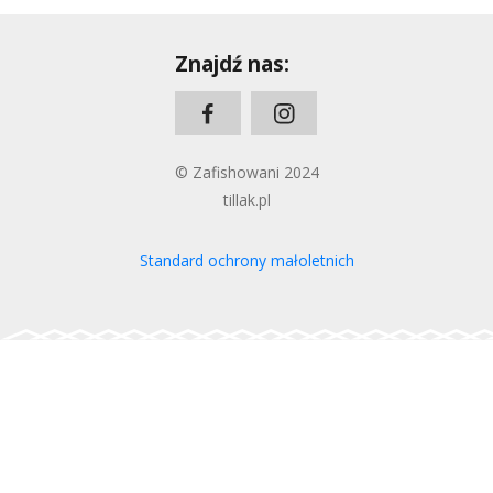
Znajdź nas:
© Zafishowani 2024
tillak.pl
Standard ochrony małoletnich