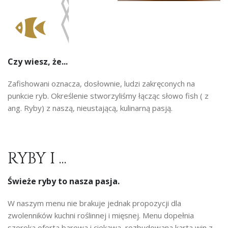
Czy wiesz, że...
Zafishowani oznacza, dosłownie, ludzi zakręconych na
punkcie ryb. Określenie stworzyliśmy łącząc słowo fish ( z
ang. Ryby) z naszą, nieustającą, kulinarną pasją.
RYBY I ...
Świeże ryby to nasza pasja.
W naszym menu nie brakuje jednak propozycji dla
zwolenników kuchni roślinnej i mięsnej. Menu dopełnia
szeroka oferta barowa i ciekawa, rozbudowana karta win z