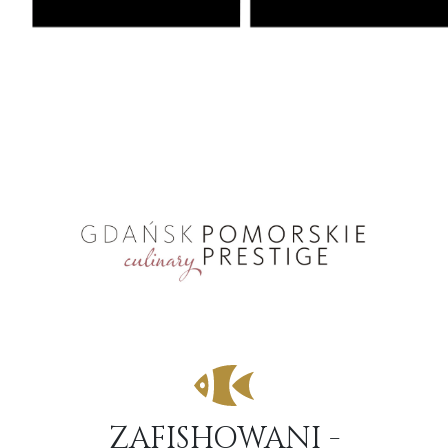
ZAFISHOWANI -